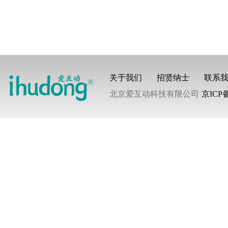
关于我们
招贤纳士
联系
北京爱互动科技有限公司
京ICP备