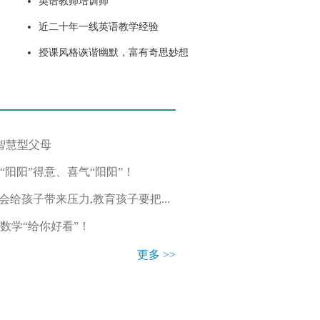
英语教师培训师
近二十年一线英语教学经验
授课风格诙谐幽默，富有奇思妙想
智慧型父母
阳阳”得意、喜气“阳阳”！
会给孩子带来压力,教育孩子要把...
数学“给你好看”！
更多 >>