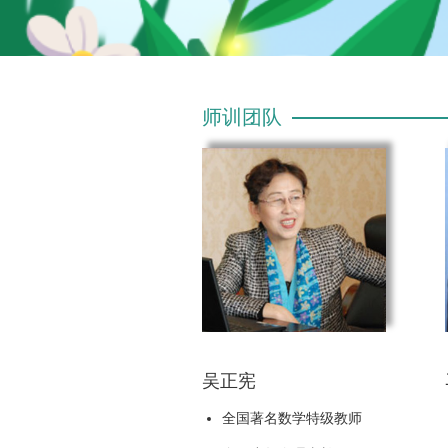
师训团队
吴正宪
全国著名数学特级教师