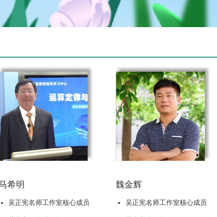
马希明
魏金辉
吴正宪名师工作室核心成员
吴正宪名师工作室核心成员