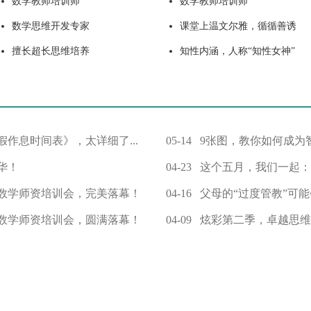
数学教师培训师
数学教师培训师
数学思维开发专家
课堂上温文尔雅，循循善诱
擅长超长思维培养
知性内涵，人称“知性女神”
假作息时间表》，太详细了...
05-14
9张图，教你如何成为
华！
04-23
这个五月，我们一起：“
汉数学师资培训会，完美落幕！
04-16
父母的“过度管教”可能
阳数学师资培训会，圆满落幕！
04-09
炫彩第二季，卓越思维